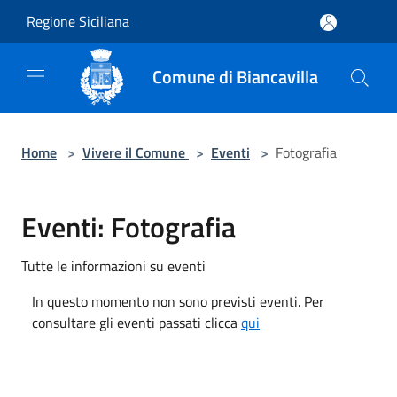
Salta al contenuto principale
Regione Siciliana
Comune di Biancavilla
Home
>
Vivere il Comune
>
Eventi
>
Fotografia
Eventi: Fotografia
Tutte le informazioni su eventi
In questo momento non sono previsti eventi. Per
consultare gli eventi passati clicca
qui