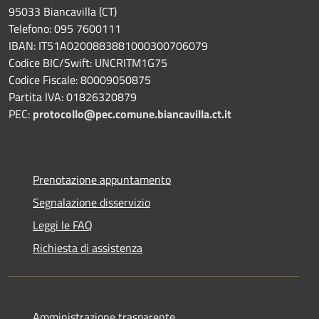
95033 Biancavilla (CT)
Telefono: 095 7600111
IBAN: IT51A0200883881000300706079
Codice BIC/Swift: UNCRITM1G75
Codice Fiscale: 80009050875
Partita IVA: 01826320879
PEC:
protocollo@pec.comune.biancavilla.ct.it
Prenotazione appuntamento
Segnalazione disservizio
Leggi le FAQ
Richiesta di assistenza
Amministrazione trasparente