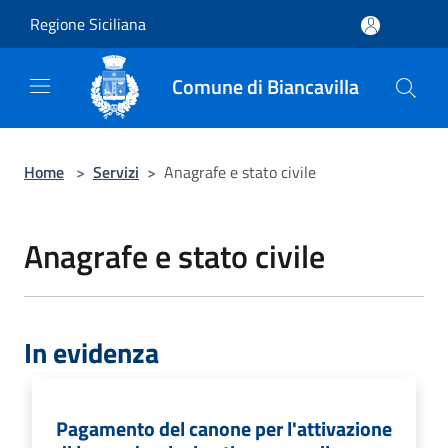
Salta al contenuto principale
Regione Siciliana
Comune di Biancavilla
Home
>
Servizi
>
Anagrafe e stato civile
Anagrafe e stato civile
In evidenza
Pagamento del canone per l'attivazione