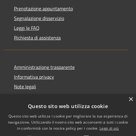
Prenotazione appuntamento
Segnalazione disservizio
Leggi le FAQ
Richiesta di assistenza
Amministrazione trasparente
Informativa privacy
Note legali
Dichiarazione di accessibilità
×
Questo sito web utilizza cookie
Questo sito web utilizza i cookie per migliorare la tua esperienza di
navigazione. Utilizzando il nostro sito web acconsenti a tutti i cookie
RSS
Copyright © 2026 • Comune di
in conformità con la nostra policy per i cookie.
Leggi di più
Accessibilità
Biancavilla • Powered by