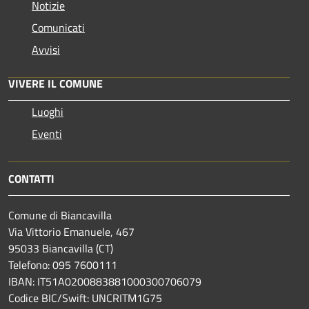
Notizie
Comunicati
Avvisi
VIVERE IL COMUNE
Luoghi
Eventi
CONTATTI
Comune di Biancavilla
Via Vittorio Emanuele, 467
95033 Biancavilla (CT)
Telefono: 095 7600111
IBAN: IT51A0200883881000300706079
Codice BIC/Swift: UNCRITM1G75