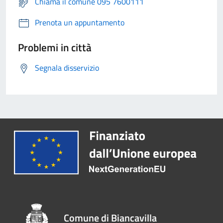
Chiama il comune 095 7600111
Prenota un appuntamento
Problemi in città
Segnala disservizio
Comune di Biancavilla