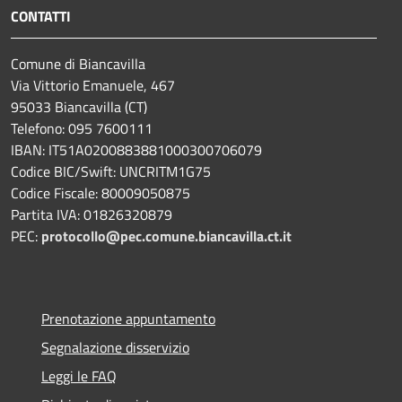
CONTATTI
Comune di Biancavilla
Via Vittorio Emanuele, 467
95033 Biancavilla (CT)
Telefono: 095 7600111
IBAN: IT51A0200883881000300706079
Codice BIC/Swift: UNCRITM1G75
Codice Fiscale: 80009050875
Partita IVA: 01826320879
PEC:
protocollo@pec.comune.biancavilla.ct.it
Prenotazione appuntamento
Segnalazione disservizio
Leggi le FAQ