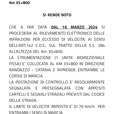
Km 35+800
SI RENDE NOTO
CHE A FAR DATA
DAL 16 MARZO 2024
SI
PROCEDERA’ AL RILEVAMENTO ELETTRONICO DELLE
INFRAZIONI PER ECCESSO DI VELOCITA’, AI SENSI
DELL’ART.142 C.D.S., SUL TRATTO DELLA S.S. 284
ALL'ALTEZZA DEL Km. 35+800.
LA STRUMENTAZIONE (1 UNITA’ BIDIREZIONALE
FISSA) E’ COLLOCATA AL KM 35+800 IN DIREZIONE
RANDAZZO - CATANIA E RIPRENDE ENTRAMBE LE
CORSIE DI MARCIA.
LA POSTAZIONE DI CONTROLLO E' REGOLARMENTE
SEGNALATA E PRESEGNALATA CON APPOSITI
CARTELLI E SEGNALI STRADALI PREVISTI DAL CODICE
DELLA STRADA.
IL LIMITE DI VELOCITA’ IMPOSTO E' DI 70 Km/h PER
ENTRAMBI I SENSI DI MARCIA.