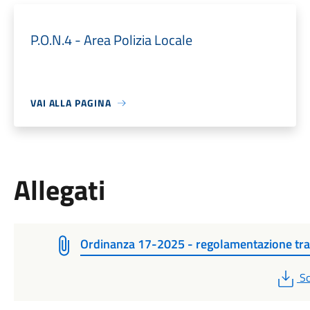
P.O.N.4 - Area Polizia Locale
VAI ALLA PAGINA
Allegati
Ordinanza 17-2025 - regolamentazione tra
P
Sc