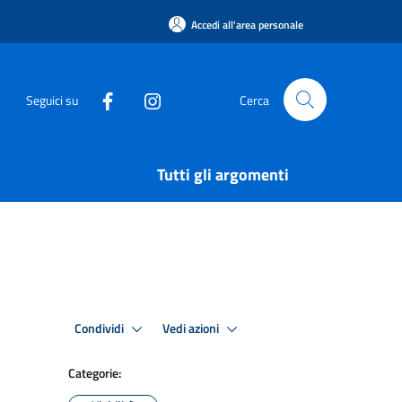
Accedi all'area personale
Seguici su
Cerca
Tutti gli argomenti
Condividi
Vedi azioni
Categorie: