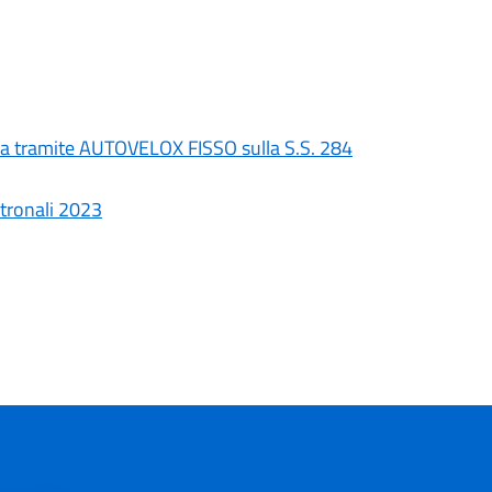
nea tramite AUTOVELOX FISSO sulla S.S. 284
atronali 2023