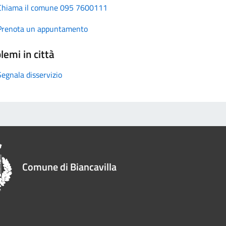
Chiama il comune 095 7600111
Prenota un appuntamento
lemi in città
Segnala disservizio
Comune di Biancavilla