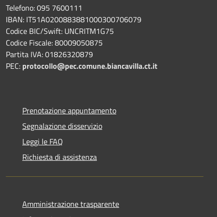
Telefono: 095 7600111
IBAN: IT51A0200883881000300706079
Codice BIC/Swift: UNCRITM1G75
Codice Fiscale: 80009050875
Partita IVA: 01826320879
PEC:
protocollo@pec.comune.biancavilla.ct.it
Prenotazione appuntamento
Segnalazione disservizio
Leggi le FAQ
Richiesta di assistenza
Amministrazione trasparente