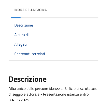
INDICE DELLA PAGINA
Descrizione
A cura di
Allegati
Contenuti correlati
Descrizione
Albo unico delle persone idonee all'Ufficio di scrutatore
di seggio elettorale - Presentazione istanze entro il
30/11/2025