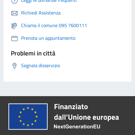
Richiedi Assistenza
Chiama il comune 095 7600111
Prenota un appuntamento
Problemi in città
Segnala disservizio