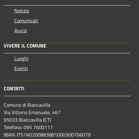
Notizie
Comunicati
Avvisi
VIVERE IL COMUNE
Luoghi
Eventi
CONTATTI
Comune di Biancavilla
Via Vittorio Emanuele, 467
95033 Biancavilla (CT)
Telefono: 095 7600111
IBAN: IT51A0200883881000300706079