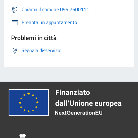
Chiama il comune 095 7600111
Prenota un appuntamento
Problemi in città
Segnala disservizio