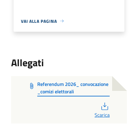
VAI ALLA PAGINA
Allegati
Referendum 2026_ convocazione
_comizi elettorali
PDF
Scarica