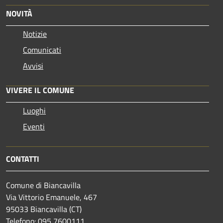
NOVITÀ
Notizie
Comunicati
Avvisi
VIVERE IL COMUNE
Luoghi
Eventi
CONTATTI
Comune di Biancavilla
Via Vittorio Emanuele, 467
95033 Biancavilla (CT)
Telefono: 095 7600111