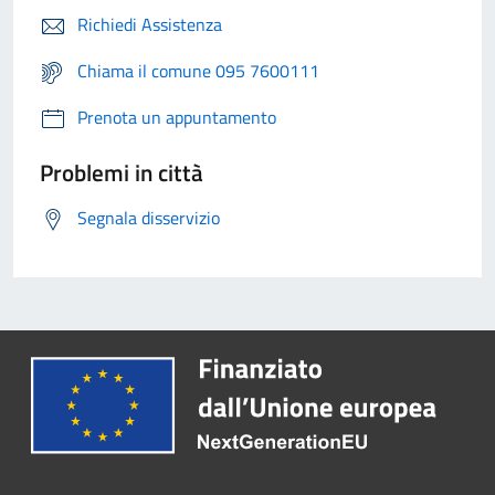
Richiedi Assistenza
Chiama il comune 095 7600111
Prenota un appuntamento
Problemi in città
Segnala disservizio