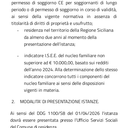
permesso di soggiorno CE per soggiornanti di lungo
periodo o di permesso di soggiorno in corso di validità,
ai sensi della vigente normativa in assenza di
titolarità di diritti di proprietà e usufrutto;
residenza nel territorio della Regione Siciliana
-
da almeno due anni al momento della
presentazione dell’istanza;
indicatore I.S.E.E. del nucleo familiare non
-
superiore ad € 10.000,00, basato sui redditi
dell’anno 2024. Alla determinazione dello stesso
indicatore concorrono tutti i componenti del
nucleo familiare ai sensi delle disposizioni
vigenti in materia.
2.
MODALITA’ DI PRESENTAZIONE ISTANZE.
Ai sensi del DDG 1100/S8 del 01/04/2026 l'istanza
dovrà essere presentata presso l’Ufficio Servizi Sociali
del Comune di residenza.