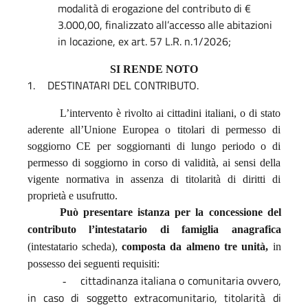
modalità di erogazione del contributo di €
3.000,00, finalizzato all’accesso alle abitazioni
in locazione, ex art. 57 L.R. n.1/2026;
SI RENDE NOTO
1.
DESTINATARI
DEL
CONTRIBUTO.
L’intervento è rivolto ai cittadini italiani, o di stato
aderente all’Unione Europea o titolari di permesso di
soggiorno CE per soggiornanti di lungo periodo o di
permesso di soggiorno in corso di validità, ai sensi della
vigente normativa in assenza di titolarità di diritti di
proprietà e usufrutto.
Può presentare istanza per la concessione del
contributo l’intestatario di famiglia anagrafica
(intestatario scheda),
composta da almeno tre unità,
in
possesso dei seguenti requisiti:
cittadinanza italiana o comunitaria ovvero,
-
in caso di soggetto extracomunitario, titolarità di