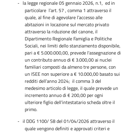
la legge regionale 05 gennaio 2026, n.1,
ed in
-
particolare
l’art. 57 , comma 1 attraverso il
quale, al fine di agevolare l’accesso alle
abitazioni in locazione sul mercato privato
attraverso la riduzione del canone, il
Dipartimento Regionale Famiglia e Politiche
Sociali, nei limiti dello stanziamento disponibile,
pari a € 5.000.000,00, prevede l'assegnazione di
un contributo annuo di € 3.000,00 ai nuclei
familiari composti da almeno tre persone, con
un ISEE non superiore a € 10.000,00 basato sui
redditi dell’anno 2024;
il comma 3 del
medesimo articolo di legge, il quale prevede un
incremento annuo di € 200,00 per ogni
ulteriore figlio dell’intestatario scheda oltre il
primo.
il DDG 1100/ S8 del 01/04/2026 attraverso il
-
quale vengono definiti e approvati criteri e