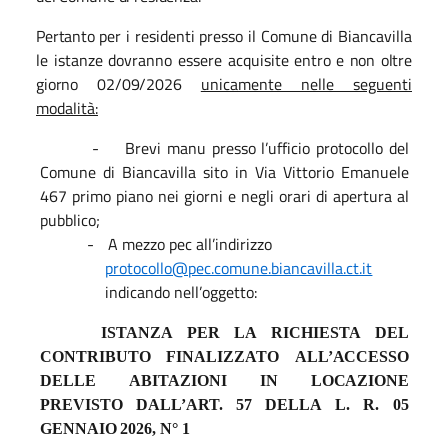
Pertanto p
er i residenti presso il Comune di Biancavilla
le istanze dovranno essere acquisite
entro e non oltre
giorno 02/09/2026
unicamente nelle seguenti
modalità
:
-
Brevi manu presso l’ufficio protocollo del
Comune di Biancavilla sito in Via Vittorio Emanuele
467 primo piano nei giorni e negli orari di apertura al
pubblico;
-
A mezzo pec all’indirizzo
protocollo@pec.comune.biancavilla.ct.it
indicando nell’oggetto:
ISTANZA
PER
LA
RICHIESTA
DEL
CONTRIBUTO
FINALIZZATO
ALL’ACCESSO
DELLE
ABITAZIONI
IN
LOCAZIONE
PREVISTO
DALL’ART. 57
DELLA
L.
R. 05
GENNAIO
2026,
N°
1