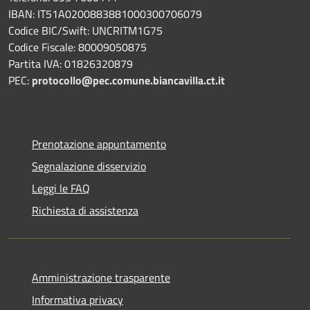
IBAN: IT51A0200883881000300706079
Codice BIC/Swift: UNCRITM1G75
Codice Fiscale: 80009050875
Partita IVA: 01826320879
PEC:
protocollo@pec.comune.biancavilla.ct.it
Prenotazione appuntamento
Segnalazione disservizio
Leggi le FAQ
Richiesta di assistenza
Amministrazione trasparente
Informativa privacy