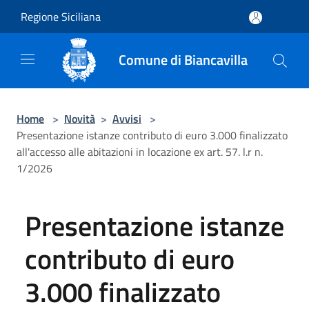
Salta al contenuto principale
Regione Siciliana
Comune di Biancavilla
Home
>
Novità
>
Avvisi
>
Presentazione istanze contributo di euro 3.000 finalizzato
all'accesso alle abitazioni in locazione ex art. 57. l.r n.
1/2026
Presentazione istanze
contributo di euro
3.000 finalizzato