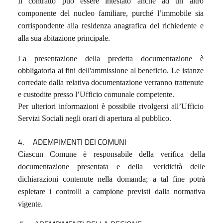
Il contratto può essere intestato anche ad un altro
componente del nucleo familiare, purché l’immobile sia
corrispondente alla residenza anagrafica del richiedente e
alla sua abitazione principale.
La presentazione della predetta documentazione è
obbligatoria ai fini dell'ammissione al beneficio. Le istanze
corredate dalla relativa documentazione verranno trattenute
e custodite presso l’Ufficio comunale competente.
Per ulteriori informazioni è possibile rivolgersi all’Ufficio
Servizi Sociali negli orari di apertura al pubblico.
4.
ADEMPIMENTI
DEI
COMUNI
Ciascun Comune è responsabile della verifica della
documentazione presentata e della
veridicità delle
dichiarazioni contenute nella domanda; a tal fine potrà
espletare i controlli a campione previsti dalla normativa
vigente.