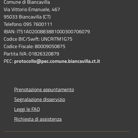
Comune di Biancavilla
Via Vittorio Emanuele, 467
95033 Biancavilla (CT)
Telefono: 095 7600111
IBAN: IT51A0200883881000300706079
Codice BIC/Swift: UNCRITM1G75
Codice Fiscale: 80009050875
Partita IVA: 01826320879
PEC:
protocollo@pec.comune.biancavilla.ct.it
Prenotazione appuntamento
Segnalazione disservizio
Leggi le FAQ
Richiesta di assistenza