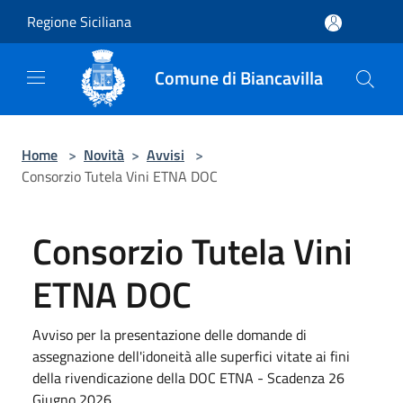
Salta al contenuto principale
Regione Siciliana
Comune di Biancavilla
Home
>
Novità
>
Avvisi
>
Consorzio Tutela Vini ETNA DOC
Consorzio Tutela Vini
ETNA DOC
Avviso per la presentazione delle domande di
assegnazione dell'idoneità alle superfici vitate ai fini
della rivendicazione della DOC ETNA - Scadenza 26
Giugno 2026