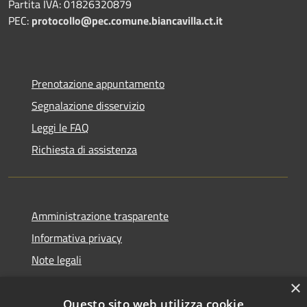
Partita IVA: 01826320879
PEC:
protocollo@pec.comune.biancavilla.ct.it
Prenotazione appuntamento
Segnalazione disservizio
Leggi le FAQ
Richiesta di assistenza
Amministrazione trasparente
Informativa privacy
Note legali
Dichiarazione di accessibilità
×
Questo sito web utilizza cookie