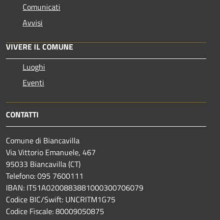
Comunicati
Avvisi
VIVERE IL COMUNE
Luoghi
Eventi
CONTATTI
Comune di Biancavilla
Via Vittorio Emanuele, 467
95033 Biancavilla (CT)
Telefono: 095 7600111
IBAN: IT51A0200883881000300706079
Codice BIC/Swift: UNCRITM1G75
Codice Fiscale: 80009050875