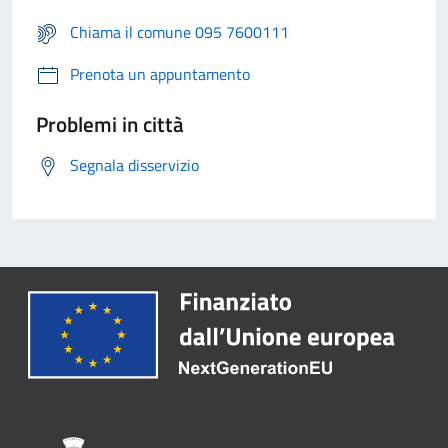
Chiama il comune 095 7600111
Prenota un appuntamento
Problemi in città
Segnala disservizio