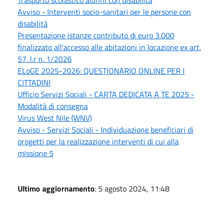
Trasporto scolastico alunni con disabilità
Avviso - Interventi socio-sanitari per le persone con
disabilità
Presentazione istanze contributo di euro 3.000
finalizzato all'accesso alle abitazioni in locazione ex art.
57. l.r n. 1/2026
ELoGE 2025-2026: QUESTIONARIO ONLINE PER I
CITTADINI
Ufficio Servizi Sociali - CARTA DEDICATA A TE 2025 -
Modalità di consegna
Virus West Nile (WNV)
Avviso - Servizi Sociali - Individuazione beneficiari di
progetti per la realizzazione interventi di cui alla
missione 5
Ultimo aggiornamento
: 5 agosto 2024, 11:48