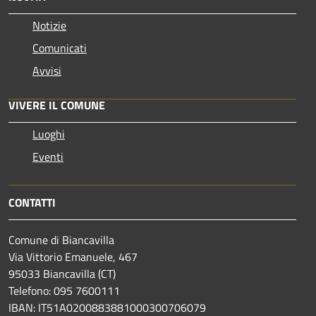
Notizie
Comunicati
Avvisi
VIVERE IL COMUNE
Luoghi
Eventi
CONTATTI
Comune di Biancavilla
Via Vittorio Emanuele, 467
95033 Biancavilla (CT)
Telefono: 095 7600111
IBAN: IT51A0200883881000300706079