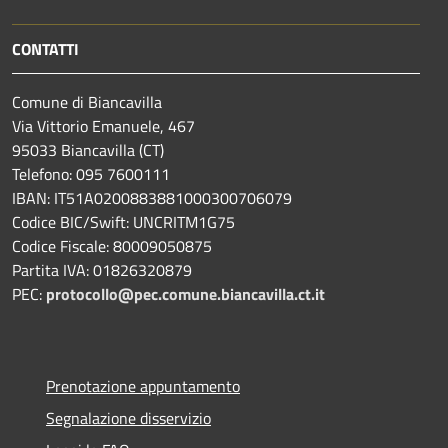
CONTATTI
Comune di Biancavilla
Via Vittorio Emanuele, 467
95033 Biancavilla (CT)
Telefono: 095 7600111
IBAN: IT51A0200883881000300706079
Codice BIC/Swift: UNCRITM1G75
Codice Fiscale: 80009050875
Partita IVA: 01826320879
PEC:
protocollo@pec.comune.biancavilla.ct.it
Prenotazione appuntamento
Segnalazione disservizio