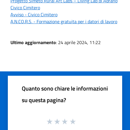
Progetto Simeto Rural Art Labs – Living Lab di Adrano
Civico Cimitero
Avviso - Civico Cimitero
A.N.CO.R.S. - Formazione gratuita per i datori di lavoro
Ultimo aggiornamento
: 24 aprile 2024, 11:22
Quanto sono chiare le informazioni
su questa pagina?