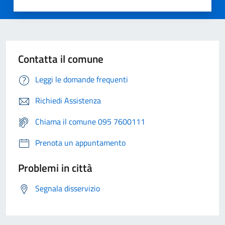
Contatta il comune
Leggi le domande frequenti
Richiedi Assistenza
Chiama il comune 095 7600111
Prenota un appuntamento
Problemi in città
Segnala disservizio