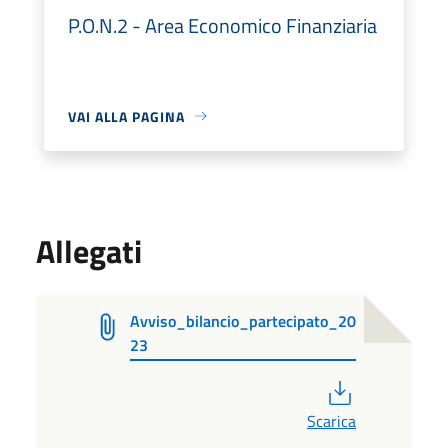
P.O.N.2 - Area Economico Finanziaria
VAI ALLA PAGINA
Allegati
Avviso_bilancio_partecipato_20
23
PDF
Scarica