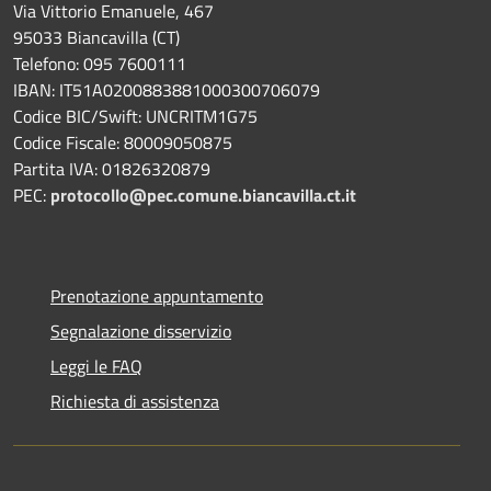
Via Vittorio Emanuele, 467
95033 Biancavilla (CT)
Telefono: 095 7600111
IBAN: IT51A0200883881000300706079
Codice BIC/Swift: UNCRITM1G75
Codice Fiscale: 80009050875
Partita IVA: 01826320879
PEC:
protocollo@pec.comune.biancavilla.ct.it
Prenotazione appuntamento
Segnalazione disservizio
Leggi le FAQ
Richiesta di assistenza