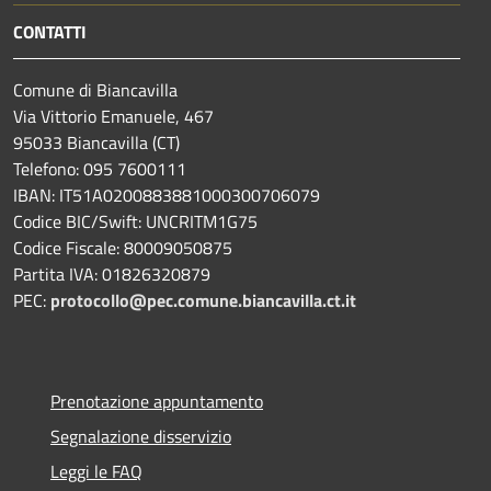
CONTATTI
Comune di Biancavilla
Via Vittorio Emanuele, 467
95033 Biancavilla (CT)
Telefono: 095 7600111
IBAN: IT51A0200883881000300706079
Codice BIC/Swift: UNCRITM1G75
Codice Fiscale: 80009050875
Partita IVA: 01826320879
PEC:
protocollo@pec.comune.biancavilla.ct.it
Prenotazione appuntamento
Segnalazione disservizio
Leggi le FAQ