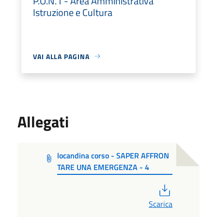
P.O.N.1 - Area Amministrativa
Istruzione e Cultura
VAI ALLA PAGINA
Allegati
locandina corso - SAPER AFFRON
TARE UNA EMERGENZA - 4
PDF
Scarica