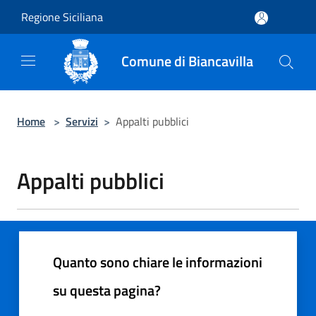
Salta al contenuto principale
Regione Siciliana
Comune di Biancavilla
Home
>
Servizi
>
Appalti pubblici
Appalti pubblici
Quanto sono chiare le informazioni
su questa pagina?