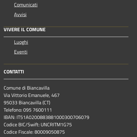
Comunicati
Avvisi
VIVERE IL COMUNE
Luoghi
Eventi
CONTATTI
Comune di Biancavilla
Via Vittorio Emanuele, 467
95033 Biancavilla (CT)
Telefono: 095 7600111
IBAN: IT51A0200883881000300706079
Codice BIC/Swift: UNCRITM1G75
Codice Fiscale: 80009050875