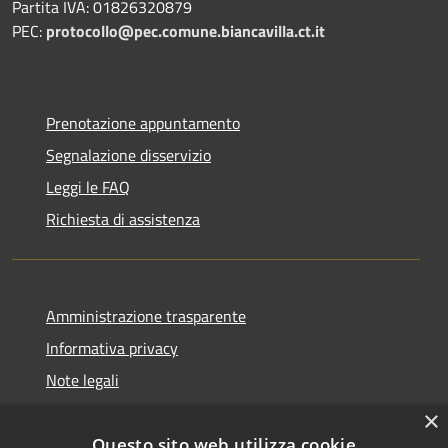
Partita IVA: 01826320879
PEC:
protocollo@pec.comune.biancavilla.ct.it
Prenotazione appuntamento
Segnalazione disservizio
Leggi le FAQ
Richiesta di assistenza
Amministrazione trasparente
Informativa privacy
Note legali
Dichiarazione di accessibilità
×
Questo sito web utilizza cookie