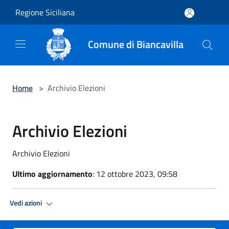
Salta al contenuto principale
Regione Siciliana
Comune di Biancavilla
Home
>
Archivio Elezioni
Archivio Elezioni
Archivio Elezioni
Ultimo aggiornamento
: 12 ottobre 2023, 09:58
Vedi azioni