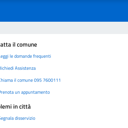
atta il comune
Leggi le domande frequenti
Richiedi Assistenza
Chiama il comune 095 7600111
Prenota un appuntamento
lemi in città
Segnala disservizio