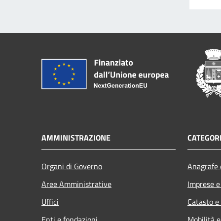
AMMINISTRAZIONE
CATEGORI
Organi di Governo
Anagrafe e
Aree Amministrative
Imprese 
Uffici
Catasto e
Enti e fondazioni
Mobilità e