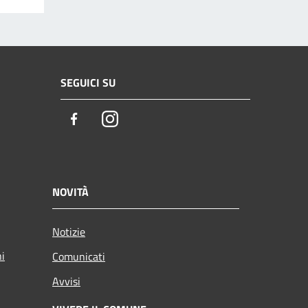
SEGUICI SU
Facebook
Instagram
NOVITÀ
Notizie
ni
Comunicati
Avvisi