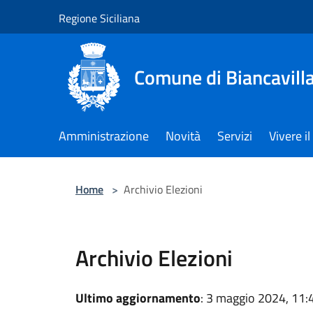
Salta al contenuto principale
Regione Siciliana
Comune di Biancavill
Amministrazione
Novità
Servizi
Vivere 
Home
>
Archivio Elezioni
Archivio Elezioni
Ultimo aggiornamento
: 3 maggio 2024, 11: