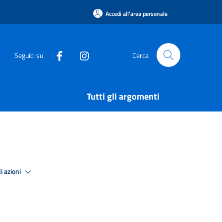
Accedi all'area personale
Seguici su
Cerca
Tutti gli argomenti
i azioni