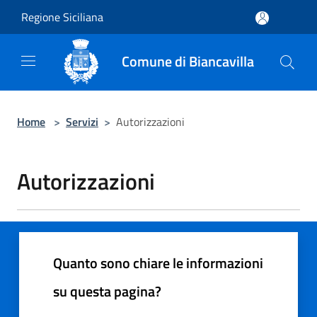
Salta al contenuto principale
Regione Siciliana
Comune di Biancavilla
Home
>
Servizi
>
Autorizzazioni
Autorizzazioni
Quanto sono chiare le informazioni
su questa pagina?