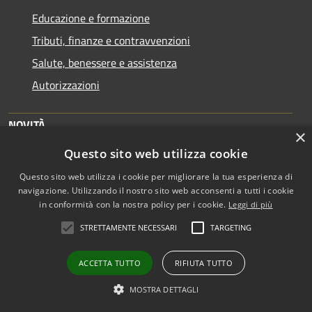
Educazione e formazione
Tributi, finanze e contravvenzioni
Salute, benessere e assistenza
Autorizzazioni
NOVITÀ
×
Notizie
Questo sito web utilizza cookie
Comunicati
Questo sito web utilizza i cookie per migliorare la tua esperienza di
navigazione. Utilizzando il nostro sito web acconsenti a tutti i cookie
Avvisi
in conformità con la nostra policy per i cookie.
Leggi di più
STRETTAMENTE NECESSARI
TARGETING
VIVERE IL COMUNE
Luoghi
ACCETTA TUTTO
RIFIUTA TUTTO
Eventi
MOSTRA DETTAGLI