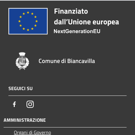
Comune di Biancavilla
SEGUICI SU
Facebook
Instagram
AMMINISTRAZIONE
Organi di Governo