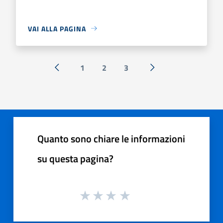
VAI ALLA PAGINA
1
2
3
« Precedente
Successiva »
Quanto sono chiare le informazioni
su questa pagina?