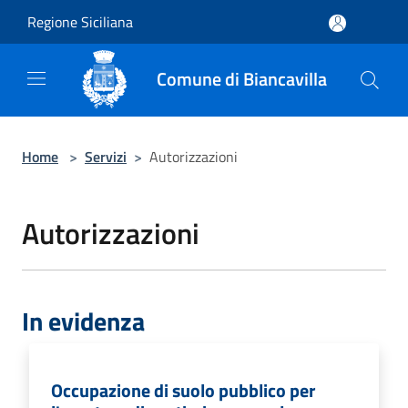
Salta al contenuto principale
Regione Siciliana
Comune di Biancavilla
Home
>
Servizi
>
Autorizzazioni
Autorizzazioni
In evidenza
Occupazione di suolo pubblico per