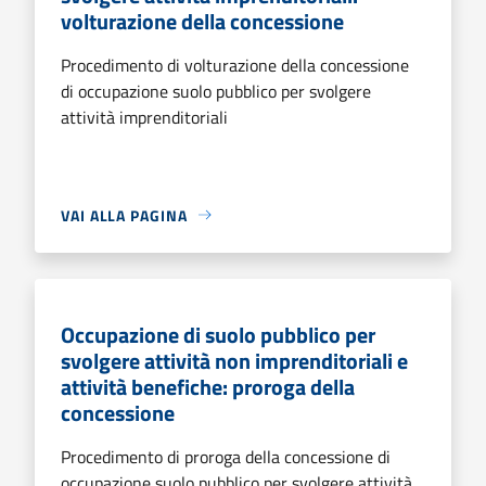
volturazione della concessione
Procedimento di volturazione della concessione
di occupazione suolo pubblico per svolgere
attività imprenditoriali
VAI ALLA PAGINA
Occupazione di suolo pubblico per
svolgere attività non imprenditoriali e
attività benefiche: proroga della
concessione
Procedimento di proroga della concessione di
occupazione suolo pubblico per svolgere attività