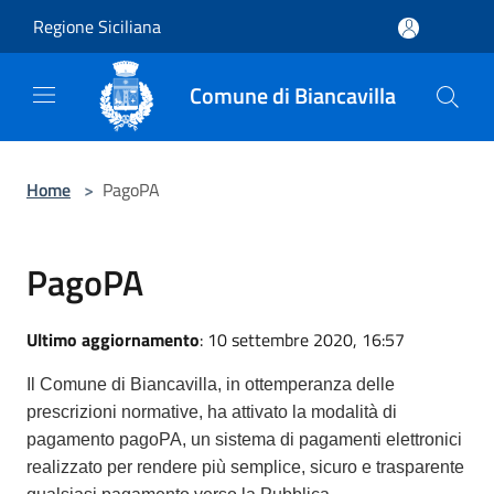
Salta al contenuto principale
Regione Siciliana
Comune di Biancavilla
Home
>
PagoPA
PagoPA
Ultimo aggiornamento
: 10 settembre 2020, 16:57
Il Comune di Biancavilla, in ottemperanza delle
prescrizioni normative, ha attivato la modalità di
pagamento pagoPA, un sistema di pagamenti elettronici
realizzato per rendere più semplice, sicuro e trasparente