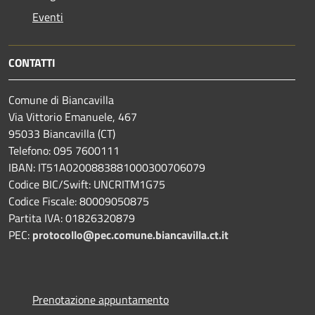
Eventi
CONTATTI
Comune di Biancavilla
Via Vittorio Emanuele, 467
95033 Biancavilla (CT)
Telefono: 095 7600111
IBAN: IT51A0200883881000300706079
Codice BIC/Swift: UNCRITM1G75
Codice Fiscale: 80009050875
Partita IVA: 01826320879
PEC:
protocollo@pec.comune.biancavilla.ct.it
Prenotazione appuntamento