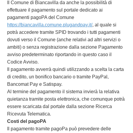
Il Comune di Biancavilla da anche la possibilità di
effettuare il pagamento sul portale dedicato ai
pagamenti pagoPA del Comune
https://biancavilla.comune.plugandpay.it/
, al quale si
potrà accedere tramite SPID trovando i tutti pagamenti
dovuti verso il Comune (anche relativi ad altri servizi o
ambiti) o senza registrazione dalla sezione Pagamento
avviso predeterminato riportando in questo caso il
Codice Avviso.
Il pagamento avverrà quindi utilizzando a scelta la carta
di credito, un bonifico bancario o tramite PayPal,
Bancomat Pay e Satispay.
Al termine del pagamento il sistema invierà la relativa
quietanza tramite posta elettronica, che comunque potrà
essere scaricata dal portale dalla sezione Ricerca
Ricevuta Telematica.
Costi del pagoPA
Il pagamento tramite pagoPa può prevedere delle