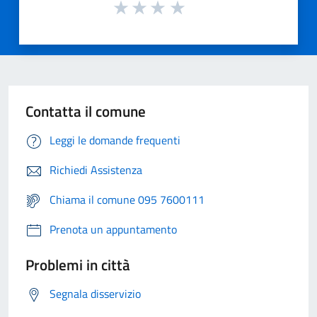
Contatta il comune
Leggi le domande frequenti
Richiedi Assistenza
Chiama il comune 095 7600111
Prenota un appuntamento
Problemi in città
Segnala disservizio