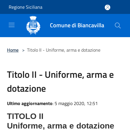
Salta al contenuto principale
Regione Siciliana
Comune di Biancavilla
Home
>
Titolo II - Uniforme, arma e dotazione
Titolo II - Uniforme, arma e
dotazione
Ultimo aggiornamento
: 5 maggio 2020, 12:51
TITOLO II
Uniforme, arma e dotazione