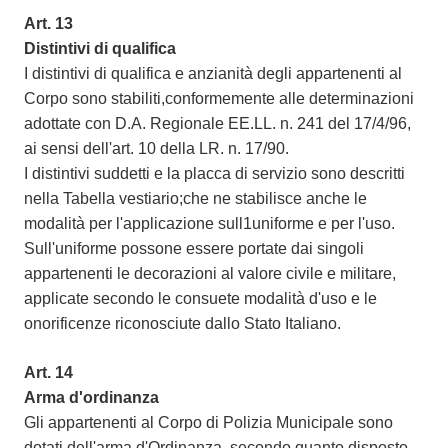
Art. 13
Distintivi di qualifica
I distintivi di qualifica e anzianità degli appartenenti al
Corpo sono stabiliti,conformemente alle determinazioni
adottate con D.A. Regionale EE.LL. n. 241 del 17/4/96,
ai sensi dell'art. 10 della LR. n. 17/90.
I distintivi suddetti e la placca di servizio sono descritti
nella Tabella vestiario;che ne stabilisce anche le
modalità per l'applicazione sull1uniforme e per l'uso.
Sull'uniforme possone essere portate dai singoli
appartenenti le decorazioni al valore civile e militare,
applicate secondo le consuete modalità d'uso e le
onorificenze riconosciute dallo Stato Italiano.
Art. 14
Arma d'ordinanza
Gli appartenenti al Corpo di Polizia Municipale sono
dotati dell'arma d'Ordinanza, secondo quanto disposto