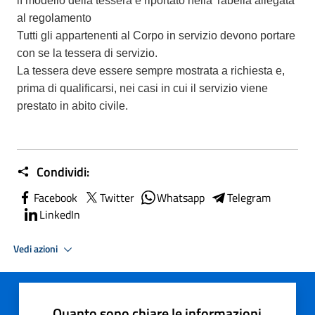
lì modello della tessera è riportato nella Tabella allegata
al regolamento
Tutti gli appartenenti al Corpo in servizio devono portare
con se la tessera di servizio.
La tessera deve essere sempre mostrata a richiesta e,
prima di qualificarsi, nei casi in cui il servizio viene
prestato in abito civile.
Condividi:
Facebook
Twitter
Whatsapp
Telegram
LinkedIn
Vedi azioni
Quanto sono chiare le informazioni