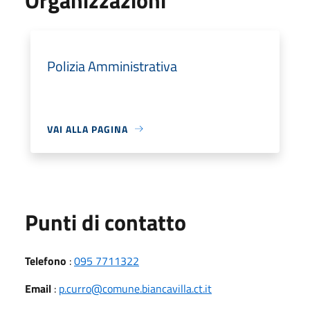
Polizia Amministrativa
VAI ALLA PAGINA
Punti di contatto
Telefono
:
095 7711322
Email
:
p.curro@comune.biancavilla.ct.it