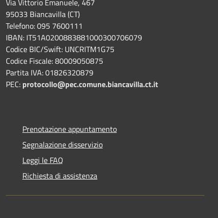
Via Vittorio Emanuele, 467
95033 Biancavilla (CT)
Telefono: 095 7600111
IBAN: IT51A0200883881000300706079
Codice BIC/Swift: UNCRITM1G75
Codice Fiscale: 80009050875
Partita IVA: 01826320879
PEC:
protocollo@pec.comune.biancavilla.ct.it
Prenotazione appuntamento
Segnalazione disservizio
Leggi le FAQ
Richiesta di assistenza