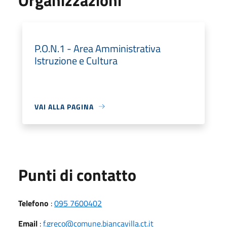
P.O.N.1 - Area Amministrativa
Istruzione e Cultura
VAI ALLA PAGINA
Punti di contatto
Telefono
:
095 7600402
Email
:
f.greco@comune.biancavilla.ct.it