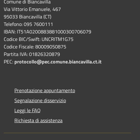
Comune di Biancavilla
Via Vittorio Emanuele, 467
95033 Biancavilla (CT)
Telefono: 095 7600111
IBAN: IT51A0200883881000300706079
Codice BIC/Swift: UNCRITM1G75
Codice Fiscale: 80009050875
Partita IVA: 01826320879
PEC:
protocollo@pec.comune.biancavilla.ct.it
Prenotazione appuntamento
Segnalazione disservizio
Leggi le FAQ
Richiesta di assistenza