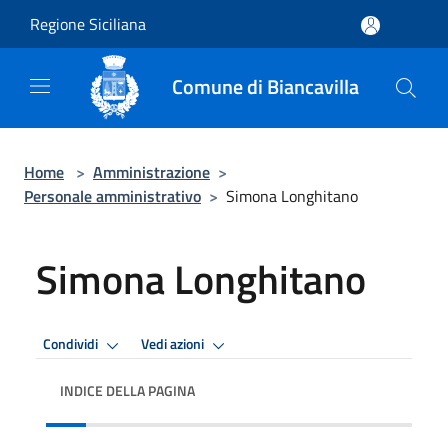
Salta al contenuto principale
Regione Siciliana
Comune di Biancavilla
Home
>
Amministrazione
>
Personale amministrativo
>
Simona Longhitano
Simona Longhitano
Condividi
Vedi azioni
INDICE DELLA PAGINA