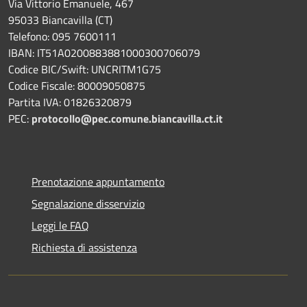
Via Vittorio Emanuele, 467
95033 Biancavilla (CT)
Telefono: 095 7600111
IBAN: IT51A0200883881000300706079
Codice BIC/Swift: UNCRITM1G75
Codice Fiscale: 80009050875
Partita IVA: 01826320879
PEC:
protocollo@pec.comune.biancavilla.ct.it
Prenotazione appuntamento
Segnalazione disservizio
Leggi le FAQ
Richiesta di assistenza