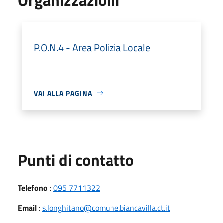
P.O.N.4 - Area Polizia Locale
VAI ALLA PAGINA
Punti di contatto
Telefono
:
095 7711322
Email
:
s.longhitano@comune.biancavilla.ct.it