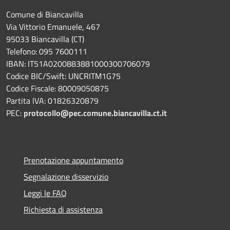
Comune di Biancavilla
Via Vittorio Emanuele, 467
95033 Biancavilla (CT)
Telefono: 095 7600111
IBAN: IT51A0200883881000300706079
Codice BIC/Swift: UNCRITM1G75
Codice Fiscale: 80009050875
Partita IVA: 01826320879
PEC:
protocollo@pec.comune.biancavilla.ct.it
Prenotazione appuntamento
Segnalazione disservizio
Leggi le FAQ
Richiesta di assistenza