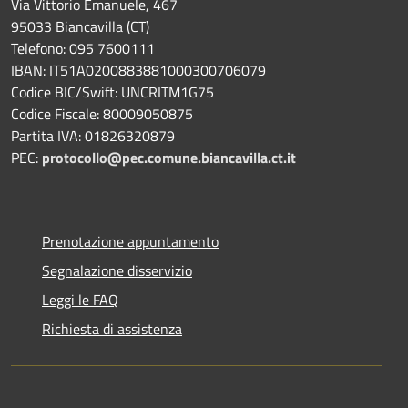
Via Vittorio Emanuele, 467
95033 Biancavilla (CT)
Telefono: 095 7600111
IBAN: IT51A0200883881000300706079
Codice BIC/Swift: UNCRITM1G75
Codice Fiscale: 80009050875
Partita IVA: 01826320879
PEC:
protocollo@pec.comune.biancavilla.ct.it
Prenotazione appuntamento
Segnalazione disservizio
Leggi le FAQ
Richiesta di assistenza