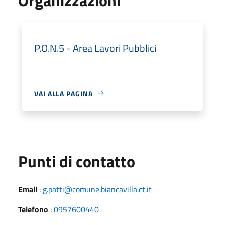
P.O.N.5 - Area Lavori Pubblici
VAI ALLA PAGINA
Punti di contatto
Email
:
g.patti@comune.biancavilla.ct.it
Telefono
:
0957600440