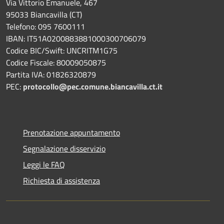
Via Vittorio Emanuele, 467
95033 Biancavilla (CT)
Telefono: 095 7600111
IBAN: IT51A0200883881000300706079
Codice BIC/Swift: UNCRITM1G75
Codice Fiscale: 80009050875
Partita IVA: 01826320879
PEC:
protocollo@pec.comune.biancavilla.ct.it
Prenotazione appuntamento
Segnalazione disservizio
Leggi le FAQ
Richiesta di assistenza