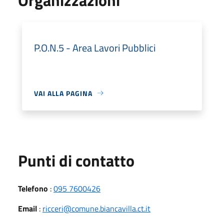
P.O.N.5 - Area Lavori Pubblici
VAI ALLA PAGINA
Punti di contatto
Telefono
:
095 7600426
Email
:
ricceri@comune.biancavilla.ct.it