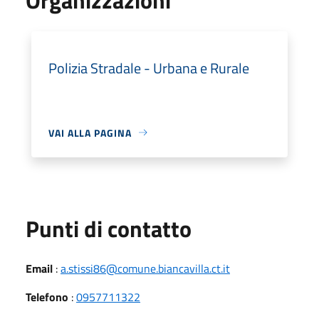
Polizia Stradale - Urbana e Rurale
VAI ALLA PAGINA
Punti di contatto
Email
:
a.stissi86@comune.biancavilla.ct.it
Telefono
:
0957711322