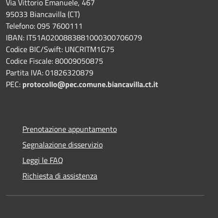
Via Vittorio Emanuele, 467
95033 Biancavilla (CT)
Telefono: 095 7600111
IBAN: IT51A0200883881000300706079
Codice BIC/Swift: UNCRITM1G75
Codice Fiscale: 80009050875
Partita IVA: 01826320879
PEC:
protocollo@pec.comune.biancavilla.ct.it
Prenotazione appuntamento
Segnalazione disservizio
Leggi le FAQ
Richiesta di assistenza