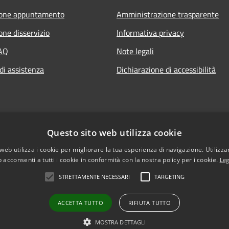
ione appuntamento
Amministrazione trasparente
one disservizio
Informativa privacy
FAQ
Note legali
di assistenza
Dichiarazione di accessibilità
Questo sito web utilizza cookie
web utilizza i cookie per migliorare la tua esperienza di navigazione. Utilizza
 acconsenti a tutti i cookie in conformità con la nostra policy per i cookie.
Leg
STRETTAMENTE NECESSARI
TARGETING
ACCETTA TUTTO
RIFIUTA TUTTO
l sito
Copyright © 2026 • Comune di B
Vecchio sito
MOSTRA DETTAGLI