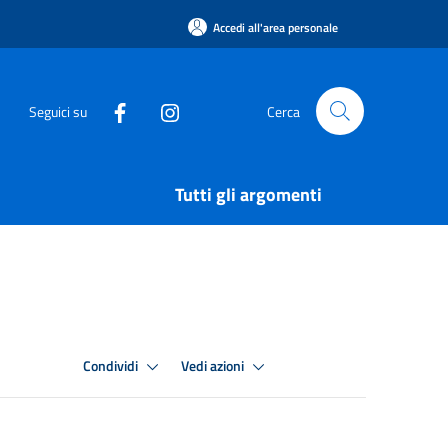
Accedi all'area personale
Seguici su
Cerca
Tutti gli argomenti
Condividi
Vedi azioni