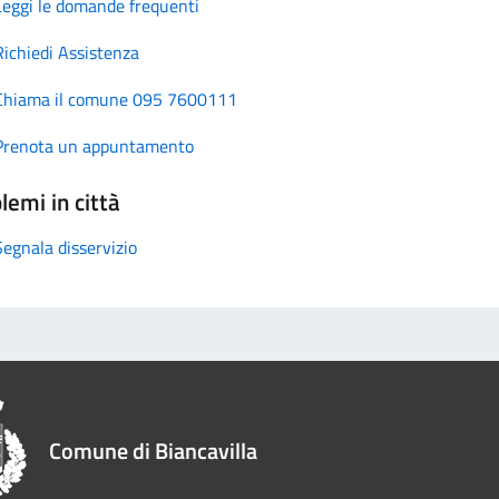
Leggi le domande frequenti
Richiedi Assistenza
Chiama il comune 095 7600111
Prenota un appuntamento
lemi in città
Segnala disservizio
Comune di Biancavilla