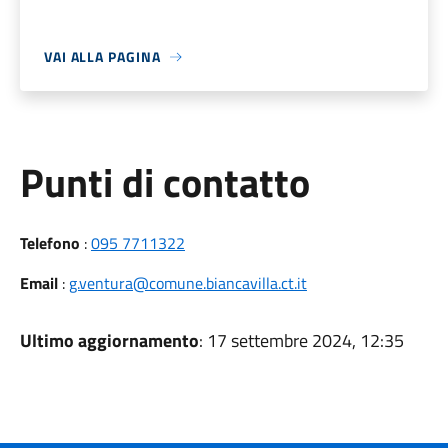
VAI ALLA PAGINA
Punti di contatto
Telefono
:
095 7711322
Email
:
g.ventura@comune.biancavilla.ct.it
Ultimo aggiornamento
: 17 settembre 2024, 12:35