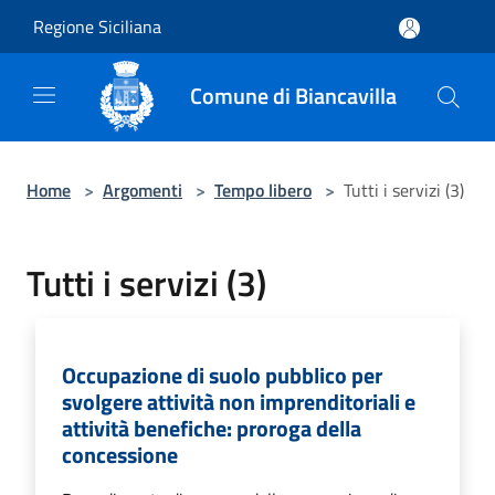
Salta al contenuto principale
Regione Siciliana
Comune di Biancavilla
Home
>
Argomenti
>
Tempo libero
>
Tutti i servizi (3)
Tutti i servizi (3)
Occupazione di suolo pubblico per
svolgere attività non imprenditoriali e
attività benefiche: proroga della
concessione