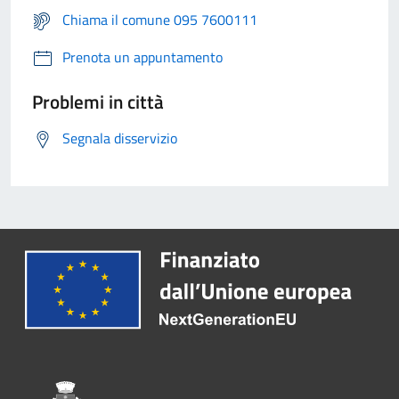
Chiama il comune 095 7600111
Prenota un appuntamento
Problemi in città
Segnala disservizio