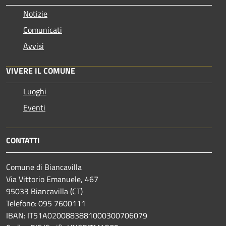
Notizie
Comunicati
Avvisi
VIVERE IL COMUNE
Luoghi
Eventi
CONTATTI
Comune di Biancavilla
Via Vittorio Emanuele, 467
95033 Biancavilla (CT)
Telefono: 095 7600111
IBAN: IT51A0200883881000300706079