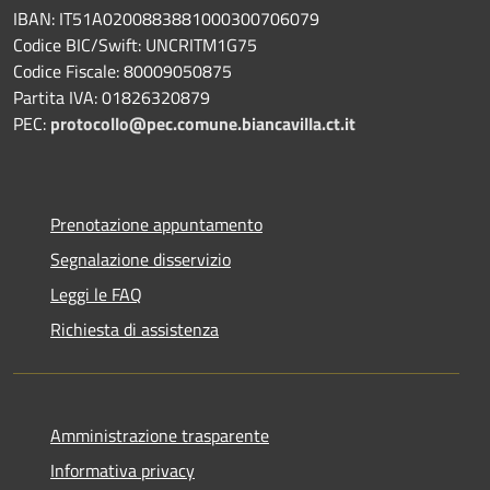
IBAN: IT51A0200883881000300706079
Codice BIC/Swift: UNCRITM1G75
Codice Fiscale: 80009050875
Partita IVA: 01826320879
PEC:
protocollo@pec.comune.biancavilla.ct.it
Prenotazione appuntamento
Segnalazione disservizio
Leggi le FAQ
Richiesta di assistenza
Amministrazione trasparente
Informativa privacy