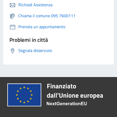
Richiedi Assistenza
Chiama il comune 095 7600111
Prenota un appuntamento
Problemi in città
Segnala disservizio