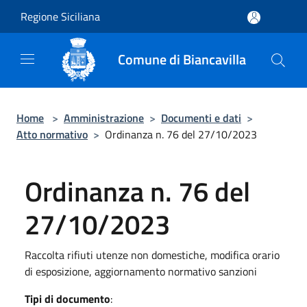
Salta al contenuto principale
Regione Siciliana
Comune di Biancavilla
Home
>
Amministrazione
>
Documenti e dati
>
Atto normativo
>
Ordinanza n. 76 del 27/10/2023
Ordinanza n. 76 del
27/10/2023
Raccolta rifiuti utenze non domestiche, modifica orario
di esposizione, aggiornamento normativo sanzioni
Tipi di documento
: