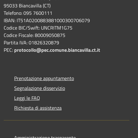
95033 Biancavilla (CT)
Telefono: 095 7600111
IBAN: IT51A0200883881000300706079
Codice BIC/Swift: UNCRITM1G75
Codice Fiscale: 80009050875
Partita IVA: 01826320879
PEC:
protocollo@pec.comune.biancavilla.ct.it
Prenotazione appuntamento
Segnalazione disservizio
Leggi le FAQ
Richiesta di assistenza
Amministrazione trasparente