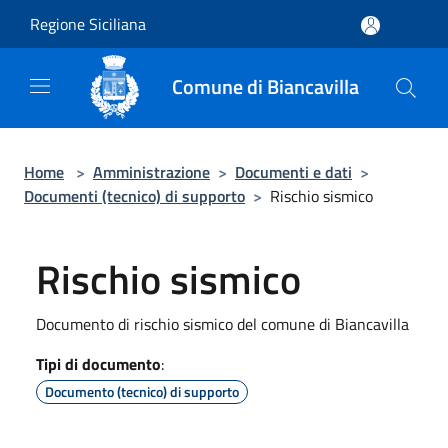
Salta al contenuto principale
Regione Siciliana
Comune di Biancavilla
Home
>
Amministrazione
>
Documenti e dati
>
Documenti (tecnico) di supporto
>
Rischio sismico
Rischio sismico
Documento di rischio sismico del comune di Biancavilla
Tipi di documento
:
Documento (tecnico) di supporto