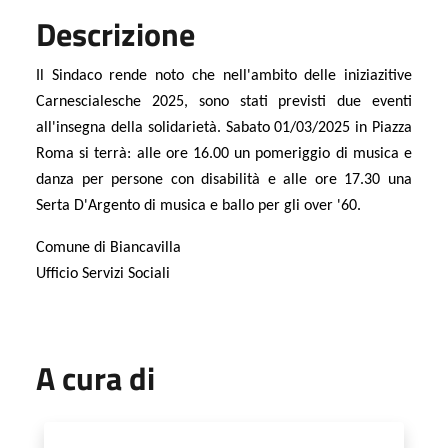
Descrizione
Il Sindaco rende noto che nell'ambito delle iniziazitive
Carnescialesche 2025, sono stati previsti due eventi
all'insegna della solidarietà. Sabato 01/03/2025 in Piazza
Roma si terrà: alle ore 16.00 un pomeriggio di musica e
danza per persone con disabilità e alle ore 17.30 una
Serta D'Argento di musica e ballo per gli over '60.
Comune di Biancavilla
Ufficio Servizi Sociali
A cura di