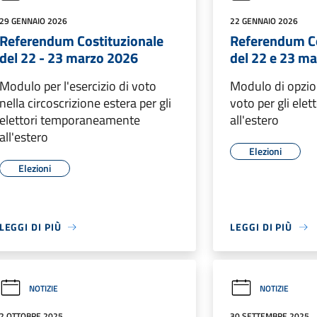
29 GENNAIO 2026
22 GENNAIO 2026
Referendum Costituzionale
Referendum Co
del 22 - 23 marzo 2026
del 22 e 23 m
Modulo per l'esercizio di voto
Modulo di opzion
nella circoscrizione estera per gli
voto per gli elet
elettori temporaneamente
all'estero
all'estero
Elezioni
Elezioni
LEGGI DI PIÙ
LEGGI DI PIÙ
NOTIZIE
NOTIZIE
2 OTTOBRE 2025
30 SETTEMBRE 2025