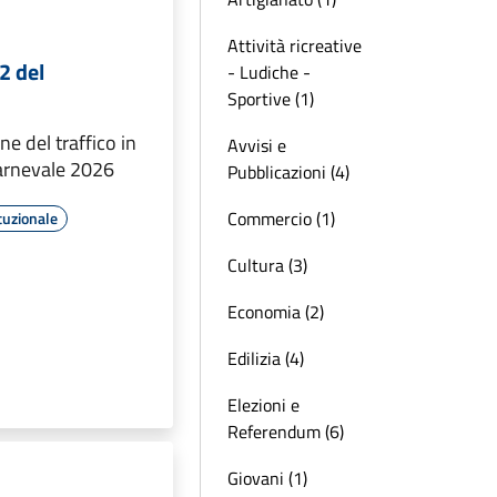
Attività ricreative
2 del
- Ludiche -
Sportive (1)
e del traffico in
Avvisi e
arnevale 2026
Pubblicazioni (4)
Commercio (1)
tuzionale
Cultura (3)
Economia (2)
Edilizia (4)
Elezioni e
Referendum (6)
Giovani (1)