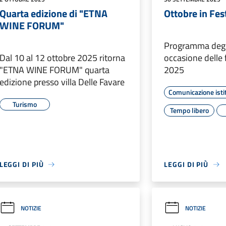
Quarta edizione di "ETNA
Ottobre in Fe
WINE FORUM"
Programma degli
Dal 10 al 12 ottobre 2025 ritorna
occasione delle f
"ETNA WINE FORUM" quarta
2025
edizione presso villa Delle Favare
Comunicazione isti
Turismo
Tempo libero
LEGGI DI PIÙ
LEGGI DI PIÙ
NOTIZIE
NOTIZIE