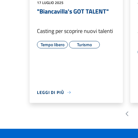
17 LUGLIO 2025
"Biancavilla's GOT TALENT"
Casting per scoprire nuovi talenti
Tempo libero
Turismo
LEGGI DI PIÙ
Pagin