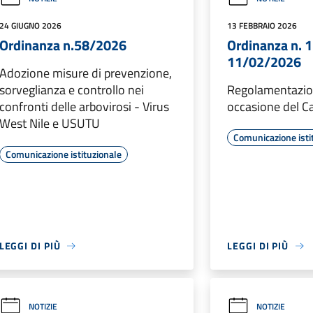
24 GIUGNO 2026
13 FEBBRAIO 2026
Ordinanza n.58/2026
Ordinanza n. 1
11/02/2026
Adozione misure di prevenzione,
sorveglianza e controllo nei
Regolamentazion
confronti delle arbovirosi - Virus
occasione del C
West Nile e USUTU
Comunicazione isti
Comunicazione istituzionale
LEGGI DI PIÙ
LEGGI DI PIÙ
NOTIZIE
NOTIZIE