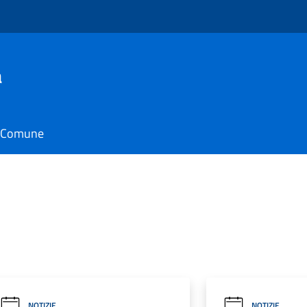
a
il Comune
NOTIZIE
NOTIZIE