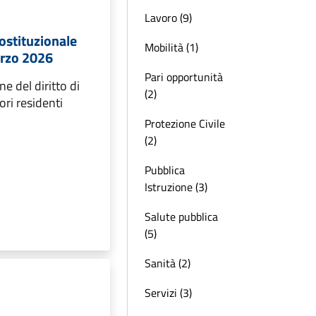
Lavoro (9)
stituzionale
Mobilità (1)
arzo 2026
Pari opportunità
e del diritto di
(2)
tori residenti
Protezione Civile
(2)
Pubblica
Istruzione (3)
Salute pubblica
(5)
Sanità (2)
Servizi (3)