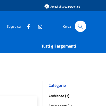
Accedi all'area personale
Seguici su
Cerca
Tutti gli argomenti
Categorie
Ambiente (3)
Artigianato (1)