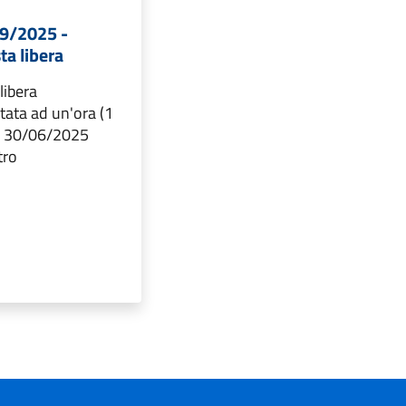
39/2025 -
ta libera
 libera
tata ad un'ora (1
al 30/06/2025
tro