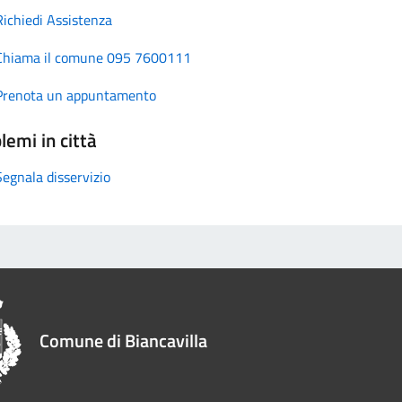
Richiedi Assistenza
Chiama il comune 095 7600111
Prenota un appuntamento
lemi in città
Segnala disservizio
Comune di Biancavilla