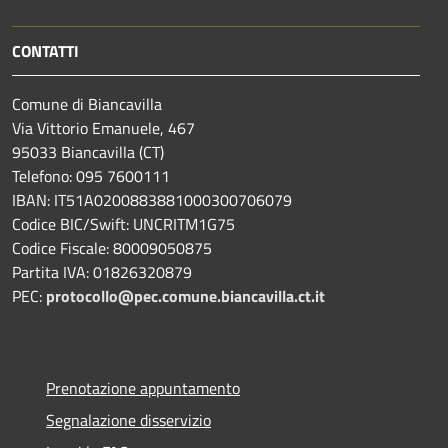
CONTATTI
Comune di Biancavilla
Via Vittorio Emanuele, 467
95033 Biancavilla (CT)
Telefono: 095 7600111
IBAN: IT51A0200883881000300706079
Codice BIC/Swift: UNCRITM1G75
Codice Fiscale: 80009050875
Partita IVA: 01826320879
PEC:
protocollo@pec.comune.biancavilla.ct.it
Prenotazione appuntamento
Segnalazione disservizio