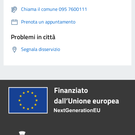
Chiama il comune 095 7600111
Prenota un appuntamento
Problemi in città
Segnala disservizio