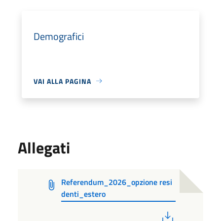
Demografici
VAI ALLA PAGINA
Allegati
Referendum_2026_opzione resi
denti_estero
PDF