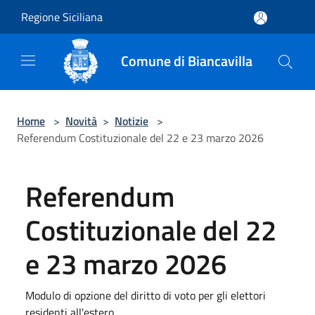
Salta al contenuto principale
Regione Siciliana
Comune di Biancavilla
Home
>
Novità
>
Notizie
>
Referendum Costituzionale del 22 e 23 marzo 2026
Referendum
Costituzionale del 22
e 23 marzo 2026
Modulo di opzione del diritto di voto per gli elettori
residenti all'estero