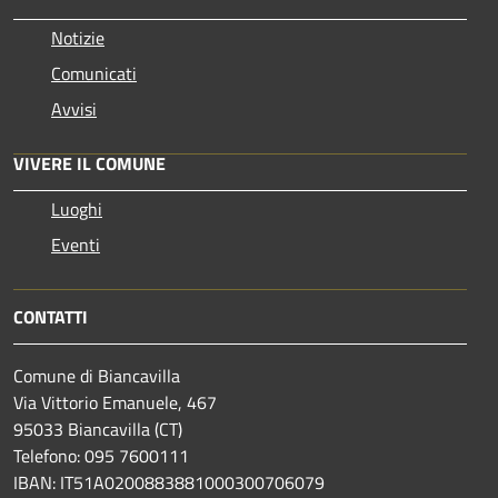
Notizie
Comunicati
Avvisi
VIVERE IL COMUNE
Luoghi
Eventi
CONTATTI
Comune di Biancavilla
Via Vittorio Emanuele, 467
95033 Biancavilla (CT)
Telefono: 095 7600111
IBAN: IT51A0200883881000300706079