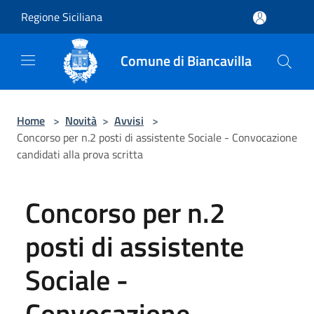
Salta al contenuto principale
Regione Siciliana
Comune di Biancavilla
Home
>
Novità
>
Avvisi
>
Concorso per n.2 posti di assistente Sociale - Convocazione
candidati alla prova scritta
Concorso per n.2
posti di assistente
Sociale -
Convocazione