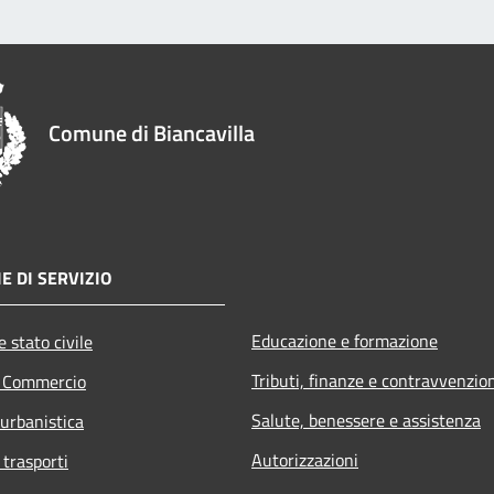
Comune di Biancavilla
E DI SERVIZIO
Educazione e formazione
 stato civile
Tributi, finanze e contravvenzio
e Commercio
Salute, benessere e assistenza
 urbanistica
Autorizzazioni
 trasporti