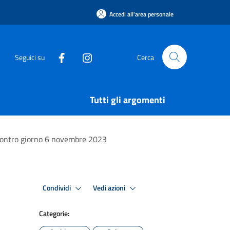
Accedi all'area personale
Seguici su
Cerca
Tutti gli argomenti
ncontro giorno 6 novembre 2023
Condividi
Vedi azioni
Categorie: