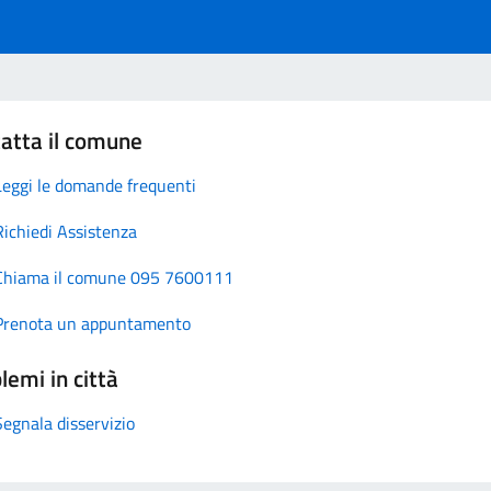
atta il comune
Leggi le domande frequenti
Richiedi Assistenza
Chiama il comune 095 7600111
Prenota un appuntamento
lemi in città
Segnala disservizio