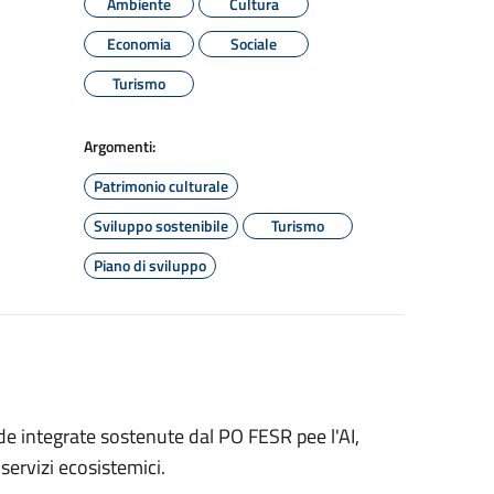
Ambiente
Cultura
Economia
Sociale
Turismo
Argomenti:
Patrimonio culturale
Sviluppo sostenibile
Turismo
Piano di sviluppo
fide integrate sostenute dal PO FESR pee l'AI,
i servizi ecosistemici.