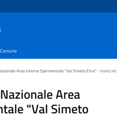
a
il Comune
Nazionale Area Interna Sperimentale "Val Simeto Etna" - Invito i
 Nazionale Area
tale "Val Simeto