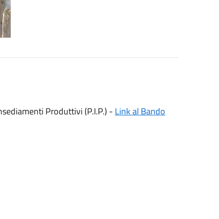
nsediamenti Produttivi (P.I.P.) -
Link al Bando