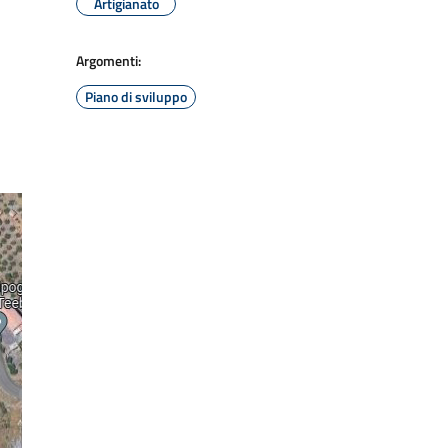
Artigianato
Argomenti:
Piano di sviluppo