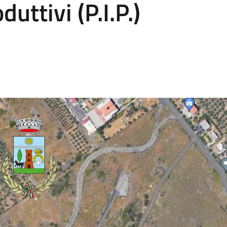
uttivi (P.I.P.)