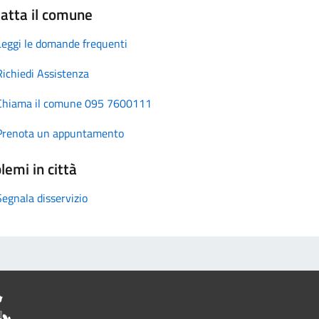
atta il comune
Leggi le domande frequenti
Richiedi Assistenza
Chiama il comune 095 7600111
Prenota un appuntamento
lemi in città
Segnala disservizio