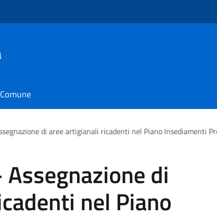
a
il Comune
segnazione di aree artigianali ricadenti nel Piano Insediamenti Prod
- Assegnazione di
ricadenti nel Piano