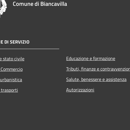
Comune di Biancavilla
E DI SERVIZIO
Educazione e formazione
 stato civile
Tributi, finanze e contravvenzio
e Commercio
Salute, benessere e assistenza
 urbanistica
Autorizzazioni
 trasporti