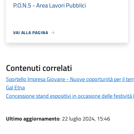
P.O.N.5 - Area Lavori Pubblici
VAI ALLA PAGINA
Contenuti correlati
Sportello Impresa Giovane - Nuove opportunità per il terr
Gal Etna
Concessione stand espositivi in occasione delle festività
Ultimo aggiornamento
: 22 luglio 2024, 15:46