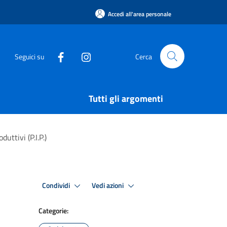
Accedi all'area personale
Seguici su
Cerca
Tutti gli argomenti
uttivi (P.I.P.)
Condividi
Vedi azioni
Categorie: