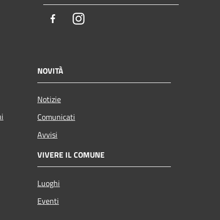
Facebook
Instagram
NOVITÀ
Notizie
ni
Comunicati
Avvisi
VIVERE IL COMUNE
Luoghi
Eventi