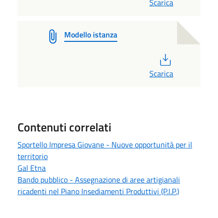
Scarica
Modello istanza
PDF
Scarica
Contenuti correlati
Sportello Impresa Giovane - Nuove opportunità per il
territorio
Gal Etna
Bando pubblico - Assegnazione di aree artigianali
ricadenti nel Piano Insediamenti Produttivi (P.I.P.)