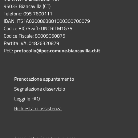
95033 Biancavilla (CT)
Telefono: 095 7600111
IBAN: IT51A0200883881000300706079
Codice BIC/Swift: UNCRITM1G75
Codice Fiscale: 80009050875
Partita IVA: 01826320879
PEC:
protocollo@pec.comune.biancavilla.ct.it
Prenotazione appuntamento
Segnalazione disservizio
Leggi le FAQ
Richiesta di assistenza