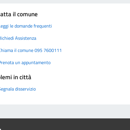
atta il comune
Leggi le domande frequenti
Richiedi Assistenza
Chiama il comune 095 7600111
Prenota un appuntamento
lemi in città
Segnala disservizio