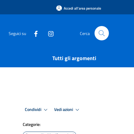
Accedi all'area personale
Seguici su
Cerca
Tutti gli argomenti
Condividi
Vedi azioni
Categorie: