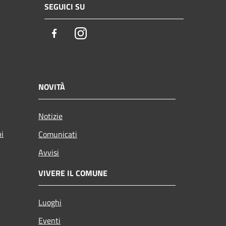
SEGUICI SU
Facebook
Instagram
NOVITÀ
Notizie
ni
Comunicati
Avvisi
VIVERE IL COMUNE
Luoghi
Eventi