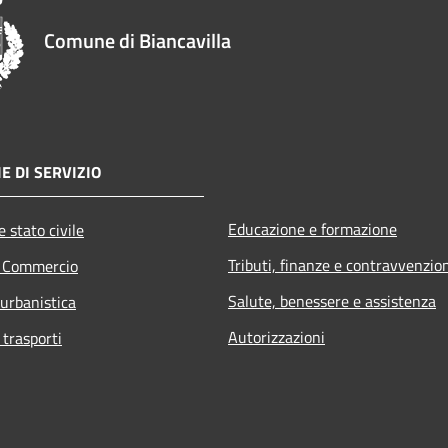
Comune di Biancavilla
E DI SERVIZIO
Educazione e formazione
 stato civile
Tributi, finanze e contravvenzio
e Commercio
Salute, benessere e assistenza
 urbanistica
Autorizzazioni
 trasporti