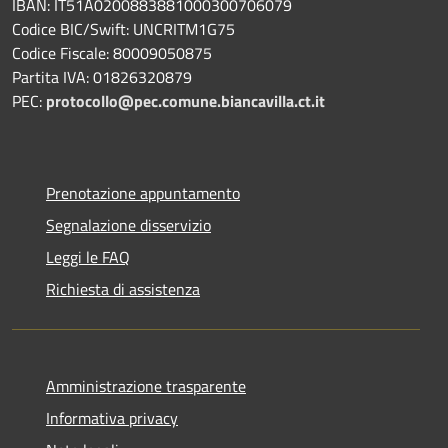
IBAN: IT51A0200883881000300706079
Codice BIC/Swift: UNCRITM1G75
Codice Fiscale: 80009050875
Partita IVA: 01826320879
PEC:
protocollo@pec.comune.biancavilla.ct.it
Prenotazione appuntamento
Segnalazione disservizio
Leggi le FAQ
Richiesta di assistenza
Amministrazione trasparente
Informativa privacy