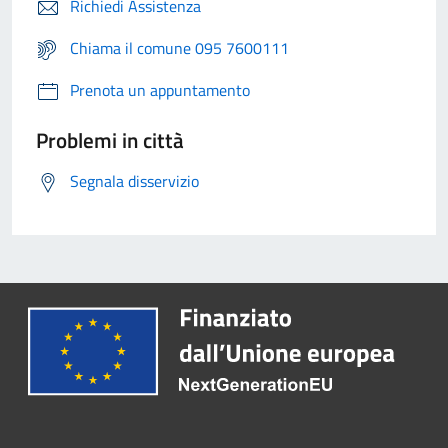
Richiedi Assistenza
Chiama il comune 095 7600111
Prenota un appuntamento
Problemi in città
Segnala disservizio