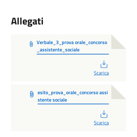
Allegati
Verbale_3_prova orale_concorso
_assistente_sociale
PDF
Scarica
esito_prova_orale_concorso assi
stente sociale
PDF
Scarica