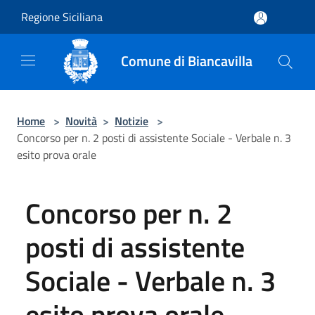
Salta al contenuto principale
Regione Siciliana
Comune di Biancavilla
Home
>
Novità
>
Notizie
>
Concorso per n. 2 posti di assistente Sociale - Verbale n. 3
esito prova orale
Concorso per n. 2
posti di assistente
Sociale - Verbale n. 3
esito prova orale