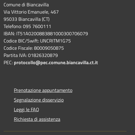
Comune di Biancavilla
Via Vittorio Emanuele, 467
95033 Biancavilla (CT)
Telefono: 095 7600111
IBAN: IT51A0200883881000300706079
Codice BIC/Swift: UNCRITM1G75
Codice Fiscale: 80009050875
Partita IVA: 01826320879
PEC:
protocollo@pec.comune.biancavilla.ct.it
Prenotazione appuntamento
Segnalazione disservizio
Leggi le FAQ
Richiesta di assistenza