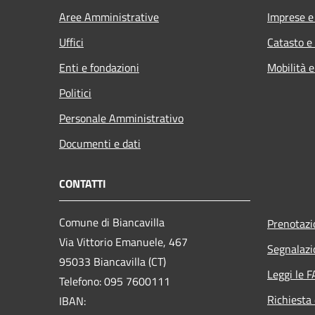
Aree Amministrative
Imprese 
Uffici
Catasto e
Enti e fondazioni
Mobilità e
Politici
Personale Amministrativo
Documenti e dati
CONTATTI
Comune di Biancavilla
Prenotaz
Via Vittorio Emanuele, 467
Segnalazi
95033 Biancavilla (CT)
Leggi le 
Telefono: 095 7600111
Richiesta 
IBAN: