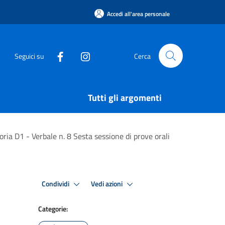
Accedi all'area personale
Seguici su
Cerca
Tutti gli argomenti
ria D1 - Verbale n. 8 Sesta sessione di prove orali
Condividi
Vedi azioni
Categorie: