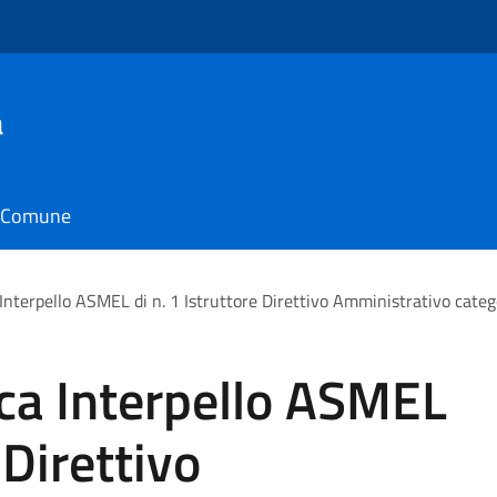
a
il Comune
Interpello ASMEL di n. 1 Istruttore Direttivo Amministrativo catego
ca Interpello ASMEL
 Direttivo