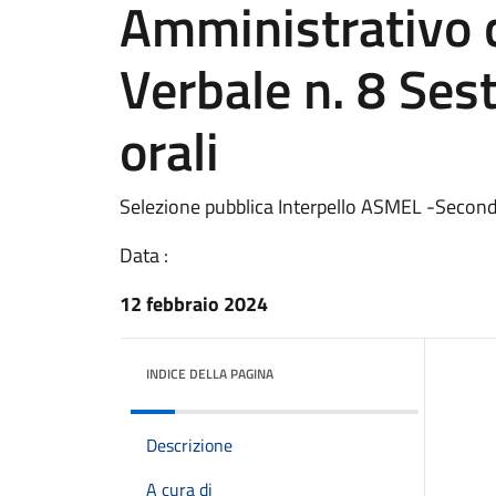
Amministrativo 
Verbale n. 8 Ses
orali
Selezione pubblica Interpello ASMEL -Second
Data :
12 febbraio 2024
INDICE DELLA PAGINA
Descrizione
A cura di