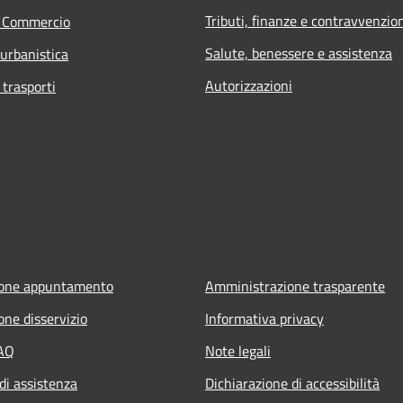
Tributi, finanze e contravvenzio
e Commercio
Salute, benessere e assistenza
 urbanistica
Autorizzazioni
 trasporti
ione appuntamento
Amministrazione trasparente
one disservizio
Informativa privacy
FAQ
Note legali
di assistenza
Dichiarazione di accessibilità