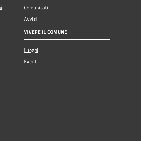
ni
Comunicati
Avvisi
VIVERE IL COMUNE
Luoghi
Eventi