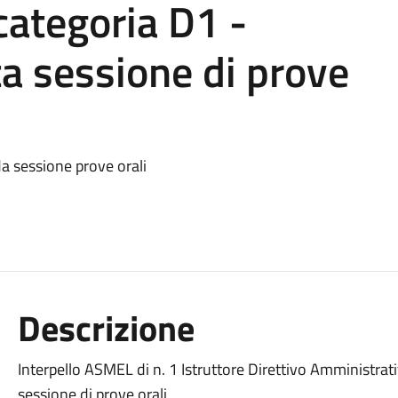
categoria D1 -
ta sessione di prove
a sessione prove orali
Descrizione
Interpello ASMEL di n. 1 Istruttore Direttivo Amministrat
sessione di prove orali