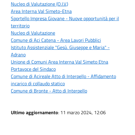
Nucleo di Valutazione (O.I.V.)
Area Interna Val Simeto-Etna
Sportello Impresa Giovane - Nuove opportunità per il
territorio
Nucleo di Valutazione
Comune di Aci Catena - Area Lavori Pubblici
Istituto Assistenziale "Gesù. Giuseppe e Maria" -
Adrano
Unione di Comuni Area Interna Val Simeto Etna
Portavoce del Sindaco
Comune di Acireale Atto di Interpello - Affidamento
incarico di collaudo statico
Comune di Bronte - Atto di Interpello
Ultimo aggiornamento
: 11 marzo 2024, 12:06