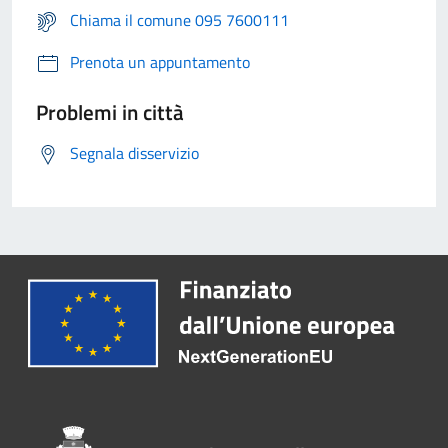
Chiama il comune 095 7600111
Prenota un appuntamento
Problemi in città
Segnala disservizio