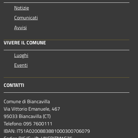
Notizie
Comunicati
Avvisi
VIVERE IL COMUNE
Luoghi
Eventi
CONTATTI
Comune di Biancavilla
Via Vittorio Emanuele, 467
95033 Biancavilla (CT)
Telefono: 095 7600111
IBAN: IT51A0200883881000300706079