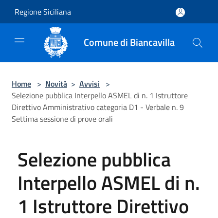
Salta al contenuto principale
Regione Siciliana
Comune di Biancavilla
Home
>
Novità
>
Avvisi
>
Selezione pubblica Interpello ASMEL di n. 1 Istruttore
Direttivo Amministrativo categoria D1 - Verbale n. 9
Settima sessione di prove orali
Selezione pubblica
Interpello ASMEL di n.
1 Istruttore Direttivo