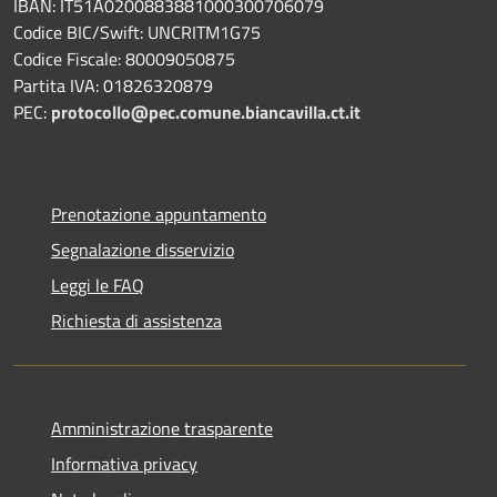
IBAN: IT51A0200883881000300706079
Codice BIC/Swift: UNCRITM1G75
Codice Fiscale: 80009050875
Partita IVA: 01826320879
PEC:
protocollo@pec.comune.biancavilla.ct.it
Prenotazione appuntamento
Segnalazione disservizio
Leggi le FAQ
Richiesta di assistenza
Amministrazione trasparente
Informativa privacy