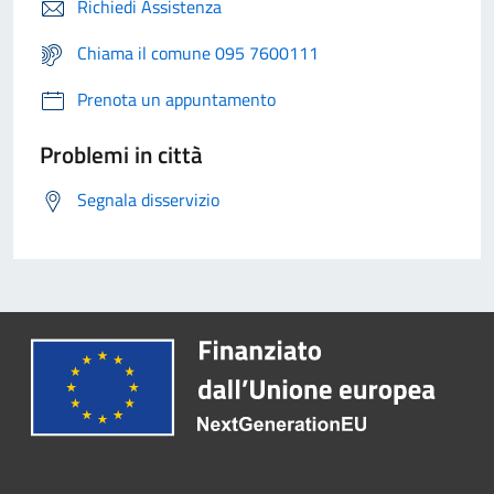
Richiedi Assistenza
Chiama il comune 095 7600111
Prenota un appuntamento
Problemi in città
Segnala disservizio