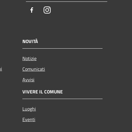
Facebook
Instagram
NOVITÀ
Notizie
ni
Comunicati
Avvisi
VIVERE IL COMUNE
Luoghi
Eventi