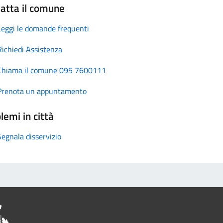
atta il comune
Leggi le domande frequenti
Richiedi Assistenza
Chiama il comune 095 7600111
Prenota un appuntamento
lemi in città
Segnala disservizio