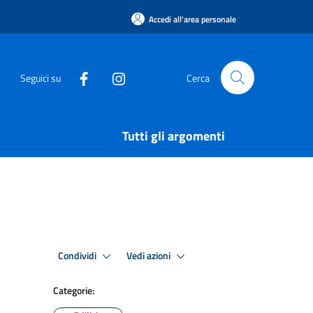
Accedi all'area personale
Seguici su
Cerca
Tutti gli argomenti
Condividi
Vedi azioni
Categorie: