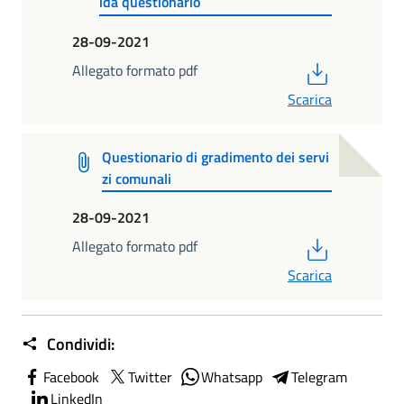
ida questionario
28-09-2021
PDF
Allegato formato pdf
Scarica
Questionario di gradimento dei servi
zi comunali
28-09-2021
PDF
Allegato formato pdf
Scarica
Condividi:
Facebook
Twitter
Whatsapp
Telegram
LinkedIn