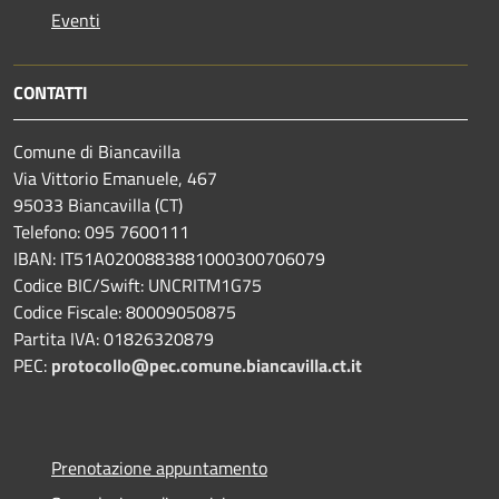
Eventi
CONTATTI
Comune di Biancavilla
Via Vittorio Emanuele, 467
95033 Biancavilla (CT)
Telefono: 095 7600111
IBAN: IT51A0200883881000300706079
Codice BIC/Swift: UNCRITM1G75
Codice Fiscale: 80009050875
Partita IVA: 01826320879
PEC:
protocollo@pec.comune.biancavilla.ct.it
Prenotazione appuntamento