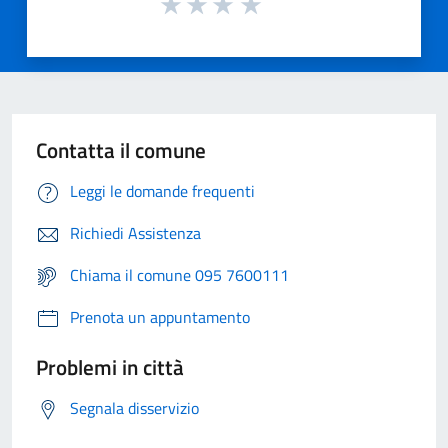
Contatta il comune
Leggi le domande frequenti
Richiedi Assistenza
Chiama il comune 095 7600111
Prenota un appuntamento
Problemi in città
Segnala disservizio