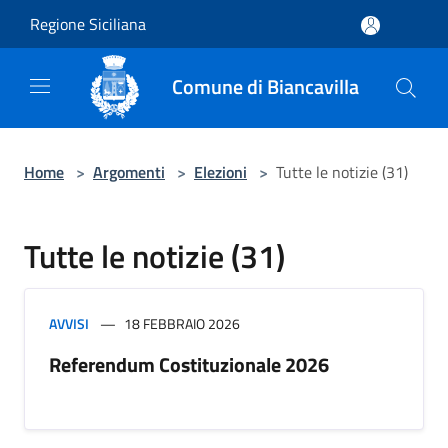
Salta al contenuto principale
Regione Siciliana
Comune di Biancavilla
Home
>
Argomenti
>
Elezioni
>
Tutte le notizie (31)
Tutte le notizie (31)
AVVISI
18 FEBBRAIO 2026
Referendum Costituzionale 2026